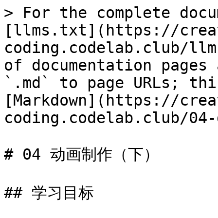
> For the complete docu
[llms.txt](https://crea
coding.codelab.club/llm
of documentation pages 
`.md` to page URLs; thi
[Markdown](https://crea
coding.codelab.club/04-
# 04 动画制作（下）

## 学习目标
