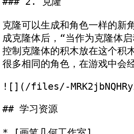
### 2. 克隆

克隆可以生成和角色一样的新
成克隆体后，“当作为克隆体启
控制克隆体的积木放在这个积
很多相同的角色，在游戏中会经
![](/files/-MRK2jbNQHRy
## 学习资源

* [画笔几何工作室]