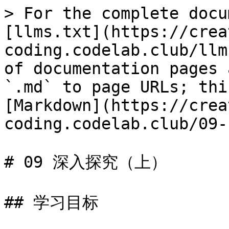
> For the complete docu
[llms.txt](https://crea
coding.codelab.club/llm
of documentation pages 
`.md` to page URLs; thi
[Markdown](https://crea
coding.codelab.club/09-
# 09 深入探究（上）

## 学习目标
